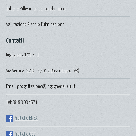
Tabelle Millesimali del condominio
Valutazione Rischio Fulminazione
Contatti
Ingegneria101 S.r.l.
Via Verona, 22 D - 37012 Bussolengo (VR)
Email: progettazione@ingegneria101.it
Tel: 388 3936571
Pratiche ENEA
Pratiche GSE