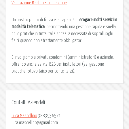
Valutazione Rischio Fulminazione
Un nostro punto di forza è la capacità di
erogare molti servizi in
modalità telematica
, permettendo una gestione rapida e snella
delle pratiche in tutta Italia senza la necessità di sopralluoghi
fisici quando non strettamente obbligatori.
Ci rivolgiamo a privati, condomini (amministratori) e aziende,
offrendo anche servizi B2B per installatori (es. gestione
pratiche fotovoltaico per conto terzi).
Contatti Aziendali
Luca Mascellino
3883936571
luca.mascellino@gmail.com