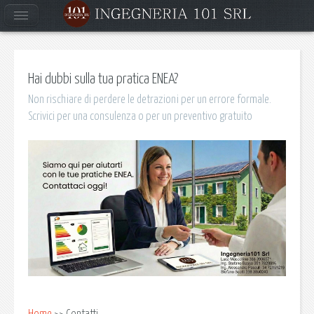
Hai dubbi sulla tua pratica ENEA?
Non rischiare di perdere le detrazioni per un errore formale.
Scrivici per una consulenza o per un preventivo gratuito