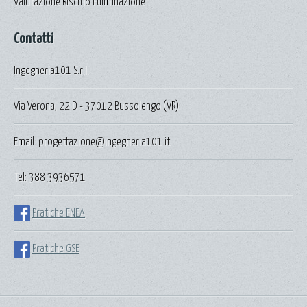
Valutazione Rischio Fulminazione
Contatti
Ingegneria101 S.r.l.
Via Verona, 22 D - 37012 Bussolengo (VR)
Email: progettazione@ingegneria101.it
Tel: 388 3936571
Pratiche ENEA
Pratiche GSE