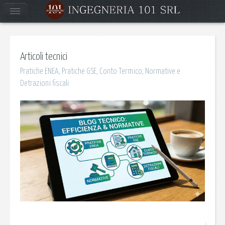
Articoli tecnici
Pratiche ENEA, Pratiche GSE, Conto Termico, Normative e
Detrazioni fiscali