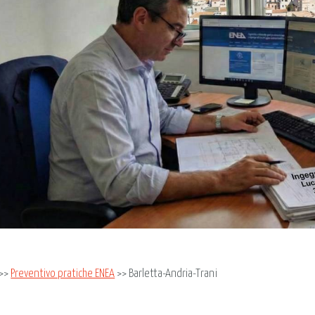
>>
Preventivo pratiche ENEA
>> Barletta-Andria-Trani