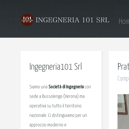
Ho
Ingegneria101 Srl
Pra
Compi
Siamo una
Società di Ingegneria
con
sede a Bussolengo (Verona) ma
operativa su tutto il territorio
nazionale. Ci distinguiamo per un
approccio moderno e