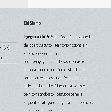
Chi Siamo
Ingegneria 101 Srl
è uno Società di Ingegneria,
che opera su tutto il territorio nazionale in
go (VR)
ambito prevalentemente
01.it
tecnico/ingegneristico. La società nasce
dall’idea di riunire in un’unica struttura le
competenze necessarie all’espletamento
delle principali attività inerenti al settore
tecnico/tecnologico, raggruppate nelle
seguenti 4 categorie: progettazione, pratiche,
servizi, certificazioni.