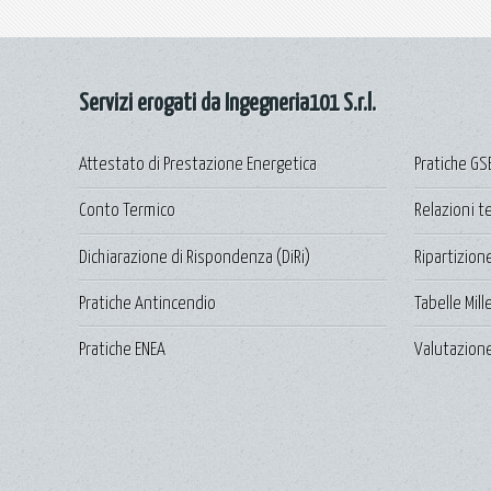
Servizi erogati da Ingegneria101 S.r.l.
Attestato di Prestazione Energetica
Pratiche GS
Conto Termico
Relazioni t
Dichiarazione di Rispondenza (DiRi)
Ripartizion
Pratiche Antincendio
Tabelle Mil
Pratiche ENEA
Valutazione