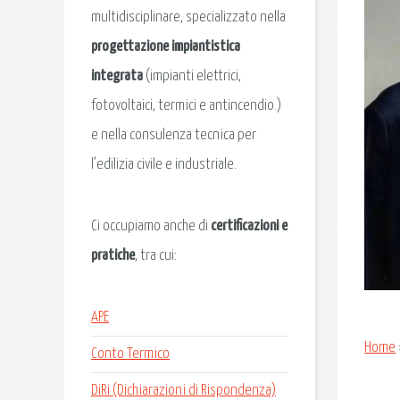
multidisciplinare, specializzato nella
progettazione impiantistica
integrata
(impianti elettrici,
fotovoltaici, termici e antincendio.)
e nella consulenza tecnica per
l’edilizia civile e industriale.
Ci occupiamo anche di
certificazioni e
pratiche
, tra cui:
APE
Home
Conto Termico
DiRi (Dichiarazioni di Rispondenza)