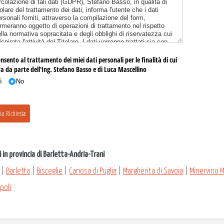
in provincia di Barletta-Andria-Trani
|
Barletta
|
Bisceglie
|
Canosa di Puglia
|
Margherita di Savoia
|
Minervino 
poli