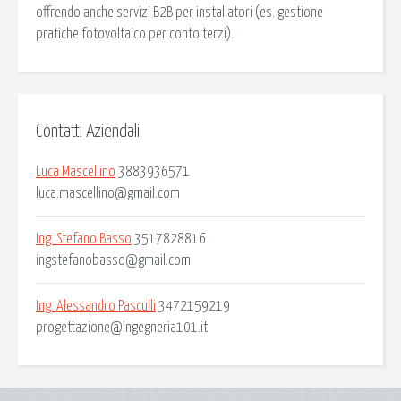
offrendo anche servizi B2B per installatori (es. gestione
pratiche fotovoltaico per conto terzi).
Contatti Aziendali
Luca Mascellino
3883936571
luca.mascellino@gmail.com
Ing. Stefano Basso
3517828816
ingstefanobasso@gmail.com
Ing. Alessandro Pasculli
3472159219
progettazione@ingegneria101.it