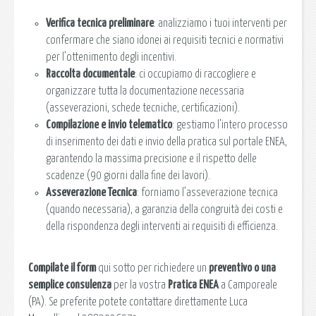
Verifica tecnica preliminare
: analizziamo i tuoi interventi per
confermare che siano idonei ai requisiti tecnici e normativi
per l’ottenimento degli incentivi.
Raccolta documentale
: ci occupiamo di raccogliere e
organizzare tutta la documentazione necessaria
(asseverazioni, schede tecniche, certificazioni).
Compilazione e invio telematico
: gestiamo l’intero processo
di inserimento dei dati e invio della pratica sul portale ENEA,
garantendo la massima precisione e il rispetto delle
scadenze (90 giorni dalla fine dei lavori).
Asseverazione Tecnica
: forniamo l’asseverazione tecnica
(quando necessaria), a garanzia della congruità dei costi e
della rispondenza degli interventi ai requisiti di efficienza.
Compilate il form
qui sotto per richiedere un
preventivo o una
semplice consulenza
per la vostra
Pratica ENEA
a Camporeale
(PA). Se preferite potete contattare direttamente Luca