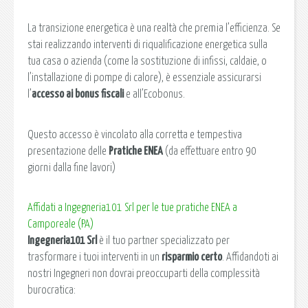
La transizione energetica è una realtà che premia l’efficienza. Se
stai realizzando interventi di riqualificazione energetica sulla
tua casa o azienda (come la sostituzione di infissi, caldaie, o
l’installazione di pompe di calore), è essenziale assicurarsi
l’
accesso ai bonus fiscali
e all’Ecobonus.
Questo accesso è vincolato alla corretta e tempestiva
presentazione delle
Pratiche ENEA
(da effettuare entro 90
giorni dalla fine lavori)
Affidati a Ingegneria101 Srl per le tue pratiche ENEA a
Camporeale (PA)
Ingegneria101 Srl
è il tuo partner specializzato per
trasformare i tuoi interventi in un
risparmio certo
. Affidandoti ai
nostri Ingegneri non dovrai preoccuparti della complessità
burocratica: