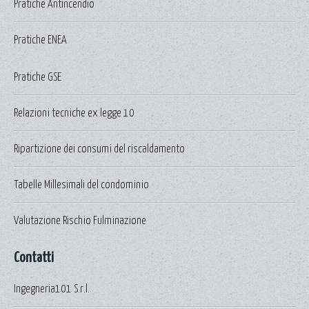
Pratiche Antincendio
Pratiche ENEA
Pratiche GSE
Relazioni tecniche ex legge 10
Ripartizione dei consumi del riscaldamento
Tabelle Millesimali del condominio
Valutazione Rischio Fulminazione
Contatti
Ingegneria101 S.r.l.