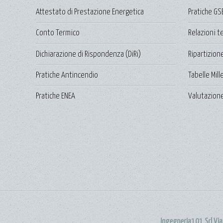
Attestato di Prestazione Energetica
Pratiche GS
Conto Termico
Relazioni t
Dichiarazione di Rispondenza (DiRi)
Ripartizion
Pratiche Antincendio
Tabelle Mil
Pratiche ENEA
Valutazione
Ingegneria101 Srl Vi