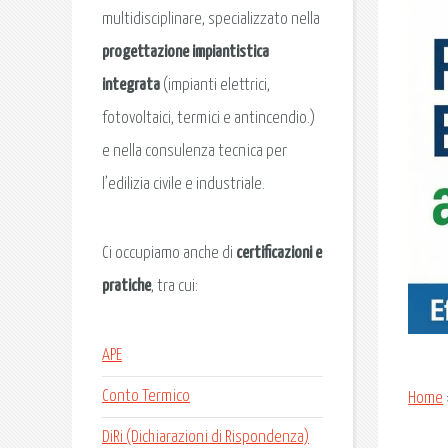
multidisciplinare, specializzato nella
progettazione impiantistica
integrata
(impianti elettrici,
fotovoltaici, termici e antincendio.)
e nella consulenza tecnica per
l’edilizia civile e industriale.
Ci occupiamo anche di
certificazioni e
pratiche
, tra cui:
APE
Conto Termico
Home
DiRi (Dichiarazioni di Rispondenza)