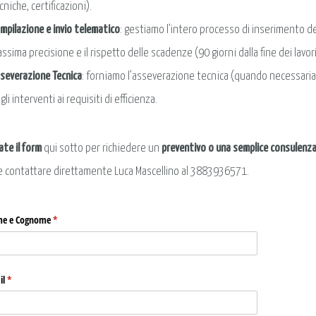
cniche, certificazioni).
mpilazione e invio telematico
: gestiamo l’intero processo di inserimento dei
ssima precisione e il rispetto delle scadenze (90 giorni dalla fine dei lavori
severazione Tecnica
: forniamo l’asseverazione tecnica (quando necessaria),
gli interventi ai requisiti di efficienza.
ate il form
qui sotto per richiedere un
preventivo o una semplice consulenz
 contattare direttamente Luca Mascellino al 3883936571.