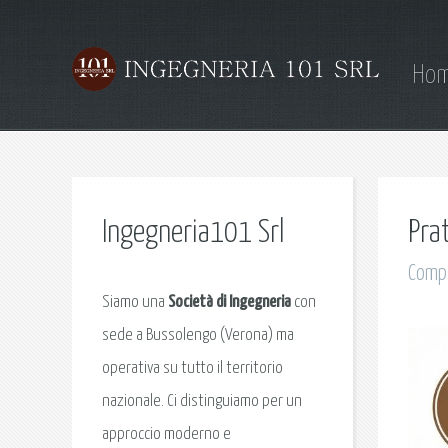
Ho
Ingegneria101 Srl
Pra
Compi
Siamo una
Società di Ingegneria
con
sede a Bussolengo (Verona) ma
operativa su tutto il territorio
nazionale. Ci distinguiamo per un
approccio moderno e