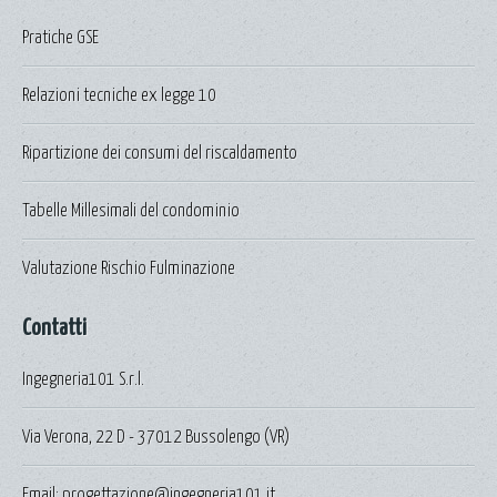
Pratiche GSE
Relazioni tecniche ex legge 10
Ripartizione dei consumi del riscaldamento
Tabelle Millesimali del condominio
Valutazione Rischio Fulminazione
Contatti
Ingegneria101 S.r.l.
Via Verona, 22 D - 37012 Bussolengo (VR)
Email: progettazione@ingegneria101.it