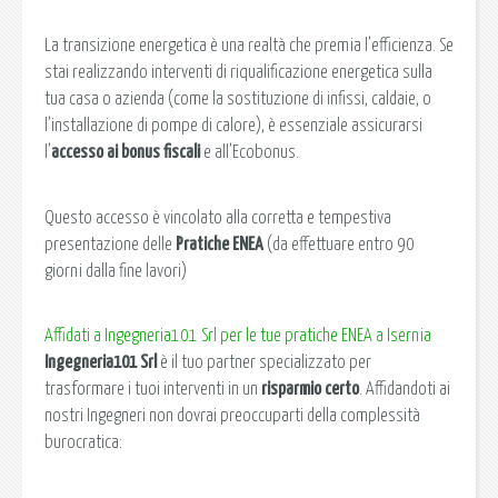
La transizione energetica è una realtà che premia l’efficienza. Se
stai realizzando interventi di riqualificazione energetica sulla
tua casa o azienda (come la sostituzione di infissi, caldaie, o
l’installazione di pompe di calore), è essenziale assicurarsi
l’
accesso ai bonus fiscali
e all’Ecobonus.
Questo accesso è vincolato alla corretta e tempestiva
presentazione delle
Pratiche ENEA
(da effettuare entro 90
giorni dalla fine lavori)
Affidati a Ingegneria101 Srl per le tue pratiche ENEA a Isernia
Ingegneria101 Srl
è il tuo partner specializzato per
trasformare i tuoi interventi in un
risparmio certo
. Affidandoti ai
nostri Ingegneri non dovrai preoccuparti della complessità
burocratica: