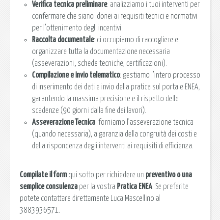
Verifica tecnica preliminare
: analizziamo i tuoi interventi per
confermare che siano idonei ai requisiti tecnici e normativi
per l’ottenimento degli incentivi.
Raccolta documentale
: ci occupiamo di raccogliere e
organizzare tutta la documentazione necessaria
(asseverazioni, schede tecniche, certificazioni).
Compilazione e invio telematico
: gestiamo l’intero processo
di inserimento dei dati e invio della pratica sul portale ENEA,
garantendo la massima precisione e il rispetto delle
scadenze (90 giorni dalla fine dei lavori).
Asseverazione Tecnica
: forniamo l’asseverazione tecnica
(quando necessaria), a garanzia della congruità dei costi e
della rispondenza degli interventi ai requisiti di efficienza.
Compilate il form
qui sotto per richiedere un
preventivo o una
semplice consulenza
per la vostra
Pratica ENEA
. Se preferite
potete contattare direttamente Luca Mascellino al
3883936571.