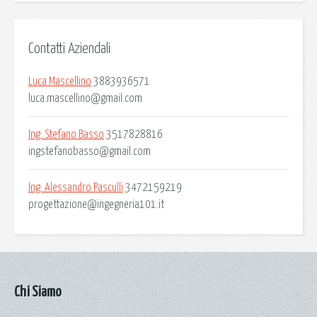
Contatti Aziendali
Luca Mascellino
3883936571
luca.mascellino@gmail.com
Ing. Stefano Basso
3517828816
ingstefanobasso@gmail.com
Ing. Alessandro Pasculli
3472159219
progettazione@ingegneria101.it
Chi Siamo