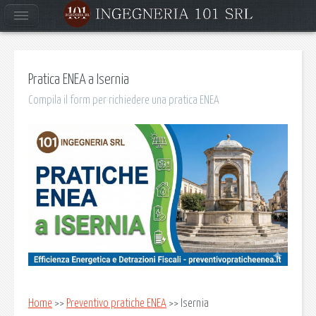
Pratica ENEA a Isernia
Compila il form per richiedere una pratica ENEA
Home
>>
Preventivo pratiche ENEA
>> Isernia