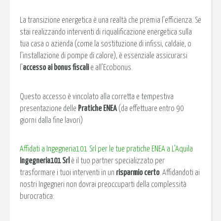
La transizione energetica è una realtà che premia l’efficienza. Se
stai realizzando interventi di riqualificazione energetica sulla
tua casa o azienda (come la sostituzione di infissi, caldaie, o
l’installazione di pompe di calore), è essenziale assicurarsi
l’
accesso ai bonus fiscali
e all’Ecobonus.
Questo accesso è vincolato alla corretta e tempestiva
presentazione delle
Pratiche ENEA
(da effettuare entro 90
giorni dalla fine lavori)
Affidati a Ingegneria101 Srl per le tue pratiche ENEA a L’Aquila
Ingegneria101 Srl
è il tuo partner specializzato per
trasformare i tuoi interventi in un
risparmio certo
. Affidandoti ai
nostri Ingegneri non dovrai preoccuparti della complessità
burocratica: