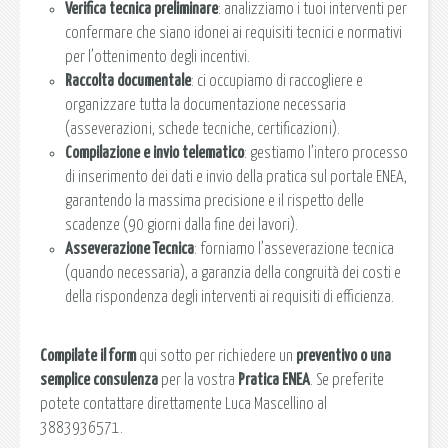
Verifica tecnica preliminare
: analizziamo i tuoi interventi per
confermare che siano idonei ai requisiti tecnici e normativi
per l’ottenimento degli incentivi.
Raccolta documentale
: ci occupiamo di raccogliere e
organizzare tutta la documentazione necessaria
(asseverazioni, schede tecniche, certificazioni).
Compilazione e invio telematico
: gestiamo l’intero processo
di inserimento dei dati e invio della pratica sul portale ENEA,
garantendo la massima precisione e il rispetto delle
scadenze (90 giorni dalla fine dei lavori).
Asseverazione Tecnica
: forniamo l’asseverazione tecnica
(quando necessaria), a garanzia della congruità dei costi e
della rispondenza degli interventi ai requisiti di efficienza.
Compilate il form
qui sotto per richiedere un
preventivo o una
semplice consulenza
per la vostra
Pratica ENEA
. Se preferite
potete contattare direttamente Luca Mascellino al
3883936571.