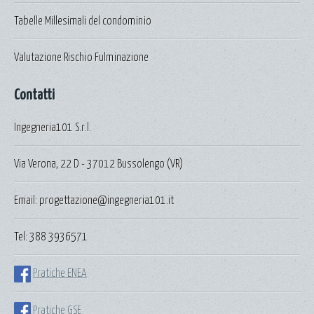
Tabelle Millesimali del condominio
Valutazione Rischio Fulminazione
Contatti
Ingegneria101 S.r.l.
Via Verona, 22 D - 37012 Bussolengo (VR)
Email: progettazione@ingegneria101.it
Tel: 388 3936571
Pratiche ENEA
Pratiche GSE