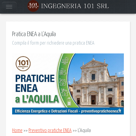
Pratica ENEA a L’Aquila
Compila il form per richiedere una pratica ENEA
Home
>>
Preventivo pratiche ENEA
>> L’Aquila