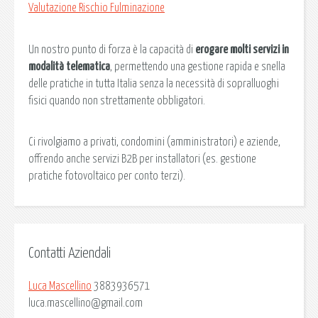
Valutazione Rischio Fulminazione
Un nostro punto di forza è la capacità di
erogare molti servizi in
modalità telematica
, permettendo una gestione rapida e snella
delle pratiche in tutta Italia senza la necessità di sopralluoghi
fisici quando non strettamente obbligatori.
Ci rivolgiamo a privati, condomini (amministratori) e aziende,
offrendo anche servizi B2B per installatori (es. gestione
pratiche fotovoltaico per conto terzi).
Contatti Aziendali
Luca Mascellino
3883936571
luca.mascellino@gmail.com