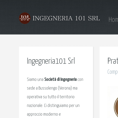
Ho
Ingegneria101 Srl
Pra
Compi
Siamo una
Società di Ingegneria
con
sede a Bussolengo (Verona) ma
operativa su tutto il territorio
nazionale. Ci distinguiamo per un
approccio moderno e