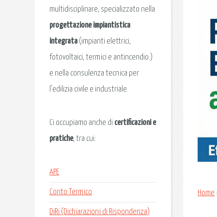
multidisciplinare, specializzato nella
progettazione impiantistica
integrata
(impianti elettrici,
fotovoltaici, termici e antincendio.)
e nella consulenza tecnica per
l’edilizia civile e industriale.
Ci occupiamo anche di
certificazioni e
pratiche
, tra cui:
APE
Conto Termico
Home
DiRi (Dichiarazioni di Rispondenza)