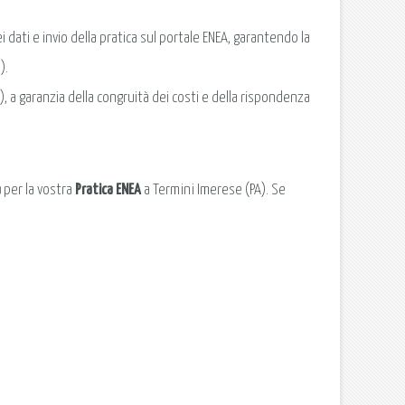
 dati e invio della pratica sul portale ENEA, garantendo la
).
 a garanzia della congruità dei costi e della rispondenza
a
per la vostra
Pratica ENEA
a Termini Imerese (PA). Se