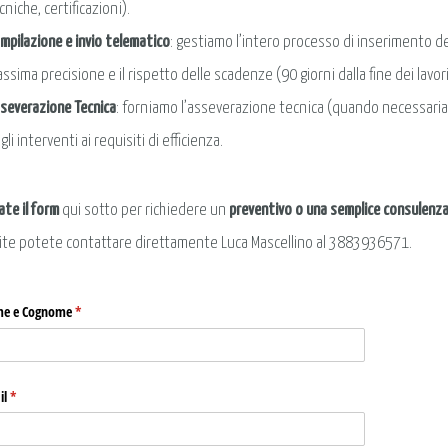
cniche, certificazioni).
mpilazione e invio telematico
: gestiamo l’intero processo di inserimento dei
ssima precisione e il rispetto delle scadenze (90 giorni dalla fine dei lavori
severazione Tecnica
: forniamo l’asseverazione tecnica (quando necessaria),
gli interventi ai requisiti di efficienza.
ate il form
qui sotto per richiedere un
preventivo o una semplice consulenz
ite potete contattare direttamente Luca Mascellino al 3883936571.