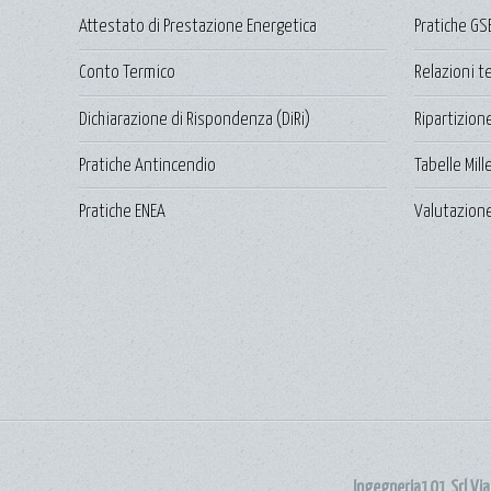
Attestato di Prestazione Energetica
Pratiche GS
Conto Termico
Relazioni t
Dichiarazione di Rispondenza (DiRi)
Ripartizion
Pratiche Antincendio
Tabelle Mil
Pratiche ENEA
Valutazione
Ingegneria101 Srl Vi