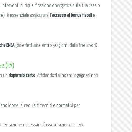
 interventi di riqualificazione energetica sulla tua casa o
re), è essenziale assicurarsi l’
accesso ai bonus fiscali
e
iche ENEA
(da effettuare entro 90 giorni dalla fine lavori)
se (PA)
in un
risparmio certo
. Affidandoti ai nostri Ingegneri non
ano idonei ai requisiti tecnici e normativi per
ocumentazione necessaria (asseverazioni, schede