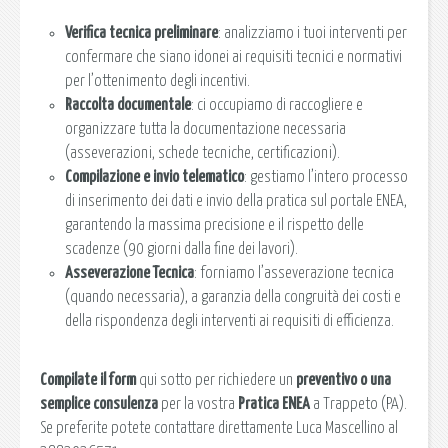
Verifica tecnica preliminare
: analizziamo i tuoi interventi per
confermare che siano idonei ai requisiti tecnici e normativi
per l’ottenimento degli incentivi.
Raccolta documentale
: ci occupiamo di raccogliere e
organizzare tutta la documentazione necessaria
(asseverazioni, schede tecniche, certificazioni).
Compilazione e invio telematico
: gestiamo l’intero processo
di inserimento dei dati e invio della pratica sul portale ENEA,
garantendo la massima precisione e il rispetto delle
scadenze (90 giorni dalla fine dei lavori).
Asseverazione Tecnica
: forniamo l’asseverazione tecnica
(quando necessaria), a garanzia della congruità dei costi e
della rispondenza degli interventi ai requisiti di efficienza.
Compilate il form
qui sotto per richiedere un
preventivo o una
semplice consulenza
per la vostra
Pratica ENEA
a Trappeto (PA).
Se preferite potete contattare direttamente Luca Mascellino al