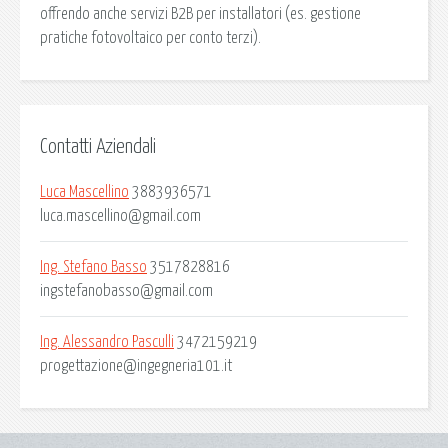
offrendo anche servizi B2B per installatori (es. gestione
pratiche fotovoltaico per conto terzi).
Contatti Aziendali
Luca Mascellino
3883936571
luca.mascellino@gmail.com
Ing. Stefano Basso
3517828816
ingstefanobasso@gmail.com
Ing. Alessandro Pasculli
3472159219
progettazione@ingegneria101.it