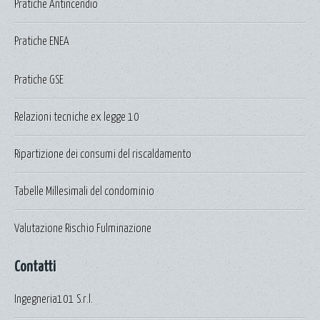
Pratiche Antincendio
Pratiche ENEA
Pratiche GSE
Relazioni tecniche ex legge 10
Ripartizione dei consumi del riscaldamento
Tabelle Millesimali del condominio
Valutazione Rischio Fulminazione
Contatti
Ingegneria101 S.r.l.