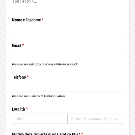
3883936571.