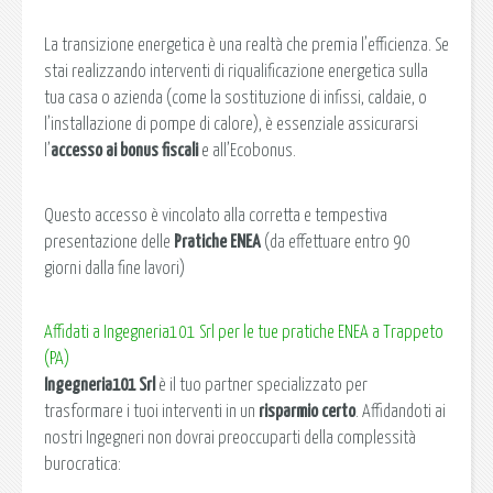
La transizione energetica è una realtà che premia l’efficienza. Se
stai realizzando interventi di riqualificazione energetica sulla
tua casa o azienda (come la sostituzione di infissi, caldaie, o
l’installazione di pompe di calore), è essenziale assicurarsi
l’
accesso ai bonus fiscali
e all’Ecobonus.
Questo accesso è vincolato alla corretta e tempestiva
presentazione delle
Pratiche ENEA
(da effettuare entro 90
giorni dalla fine lavori)
Affidati a Ingegneria101 Srl per le tue pratiche ENEA a Trappeto
(PA)
Ingegneria101 Srl
è il tuo partner specializzato per
trasformare i tuoi interventi in un
risparmio certo
. Affidandoti ai
nostri Ingegneri non dovrai preoccuparti della complessità
burocratica: