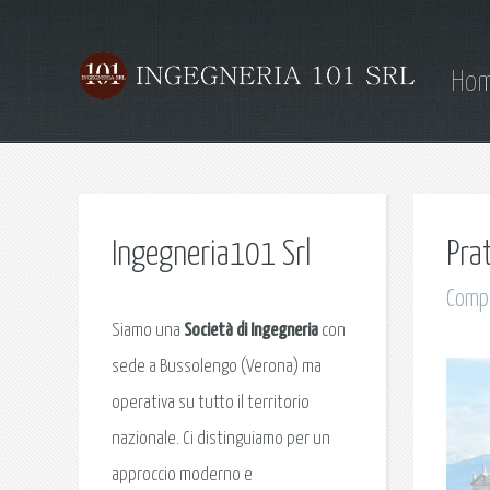
Ho
Ingegneria101 Srl
Pra
Compi
Siamo una
Società di Ingegneria
con
sede a Bussolengo (Verona) ma
operativa su tutto il territorio
nazionale. Ci distinguiamo per un
approccio moderno e