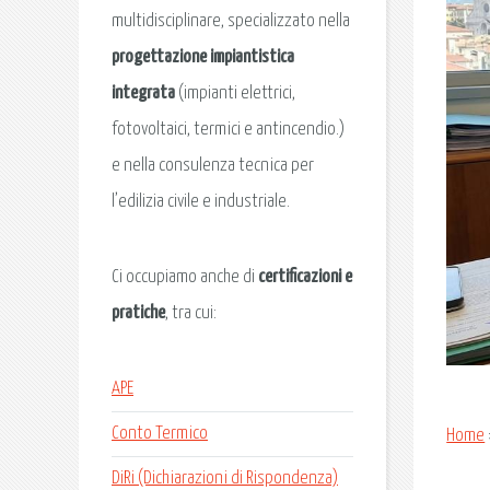
multidisciplinare, specializzato nella
progettazione impiantistica
integrata
(impianti elettrici,
fotovoltaici, termici e antincendio.)
e nella consulenza tecnica per
l’edilizia civile e industriale.
Ci occupiamo anche di
certificazioni e
pratiche
, tra cui:
APE
Conto Termico
Home
DiRi (Dichiarazioni di Rispondenza)