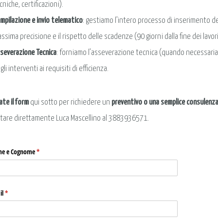
cniche, certificazioni).
mpilazione e invio telematico
: gestiamo l’intero processo di inserimento dei
ssima precisione e il rispetto delle scadenze (90 giorni dalla fine dei lavori
severazione Tecnica
: forniamo l’asseverazione tecnica (quando necessaria),
gli interventi ai requisiti di efficienza.
ate il form
qui sotto per richiedere un
preventivo o una semplice consulenz
tare direttamente Luca Mascellino al 3883936571.