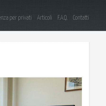
nza per privati
Articoli
F.A.Q.
Contatti