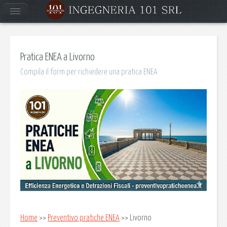
Pratica ENEA a Livorno
Compila il form per richiedere una pratica ENEA
Home
>>
Preventivo pratiche ENEA
>> Livorno