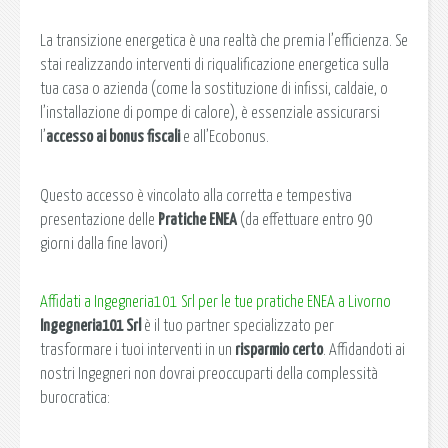
La transizione energetica è una realtà che premia l’efficienza. Se
stai realizzando interventi di riqualificazione energetica sulla
tua casa o azienda (come la sostituzione di infissi, caldaie, o
l’installazione di pompe di calore), è essenziale assicurarsi
l’
accesso ai bonus fiscali
e all’Ecobonus.
Questo accesso è vincolato alla corretta e tempestiva
presentazione delle
Pratiche ENEA
(da effettuare entro 90
giorni dalla fine lavori)
Affidati a Ingegneria101 Srl per le tue pratiche ENEA a Livorno
Ingegneria101 Srl
è il tuo partner specializzato per
trasformare i tuoi interventi in un
risparmio certo
. Affidandoti ai
nostri Ingegneri non dovrai preoccuparti della complessità
burocratica: