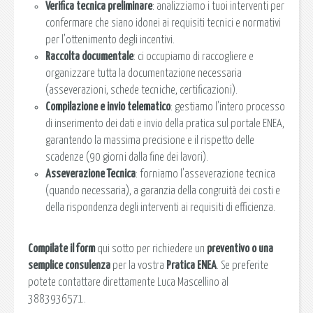
Verifica tecnica preliminare
: analizziamo i tuoi interventi per
confermare che siano idonei ai requisiti tecnici e normativi
per l’ottenimento degli incentivi.
Raccolta documentale
: ci occupiamo di raccogliere e
organizzare tutta la documentazione necessaria
(asseverazioni, schede tecniche, certificazioni).
Compilazione e invio telematico
: gestiamo l’intero processo
di inserimento dei dati e invio della pratica sul portale ENEA,
garantendo la massima precisione e il rispetto delle
scadenze (90 giorni dalla fine dei lavori).
Asseverazione Tecnica
: forniamo l’asseverazione tecnica
(quando necessaria), a garanzia della congruità dei costi e
della rispondenza degli interventi ai requisiti di efficienza.
Compilate il form
qui sotto per richiedere un
preventivo o una
semplice consulenza
per la vostra
Pratica ENEA
. Se preferite
potete contattare direttamente Luca Mascellino al
3883936571.