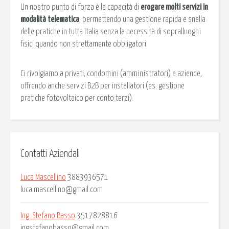
Un nostro punto di forza è la capacità di
erogare molti servizi in
modalità telematica
, permettendo una gestione rapida e snella
delle pratiche in tutta Italia senza la necessità di sopralluoghi
fisici quando non strettamente obbligatori.
Ci rivolgiamo a privati, condomini (amministratori) e aziende,
offrendo anche servizi B2B per installatori (es. gestione
pratiche fotovoltaico per conto terzi).
Contatti Aziendali
Luca Mascellino
3883936571
luca.mascellino@gmail.com
Ing. Stefano Basso
3517828816
ingstefanobasso@gmail.com