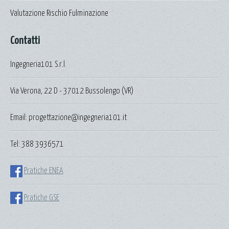
Valutazione Rischio Fulminazione
Contatti
Ingegneria101 S.r.l.
Via Verona, 22 D - 37012 Bussolengo (VR)
Email: progettazione@ingegneria101.it
Tel: 388 3936571
Pratiche ENEA
Pratiche GSE