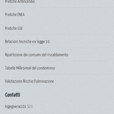
Pratiche Antincendio
Pratiche ENEA
Pratiche GSE
Relazioni tecniche ex legge 10
Ripartizione dei consumi del riscaldamento
Tabelle Millesimali del condominio
Valutazione Rischio Fulminazione
Contatti
Ingegneria101 S.r.l.