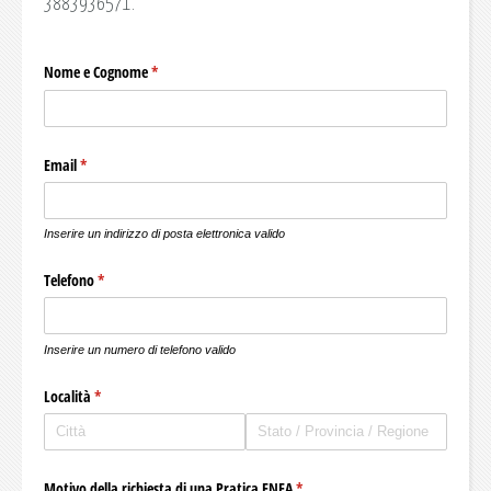
3883936571.