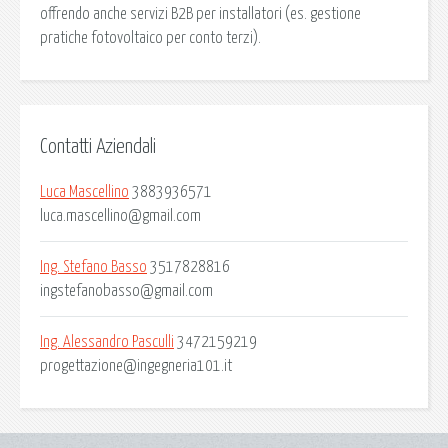
offrendo anche servizi B2B per installatori (es. gestione
pratiche fotovoltaico per conto terzi).
Contatti Aziendali
Luca Mascellino
3883936571
luca.mascellino@gmail.com
Ing. Stefano Basso
3517828816
ingstefanobasso@gmail.com
Ing. Alessandro Pasculli
3472159219
progettazione@ingegneria101.it