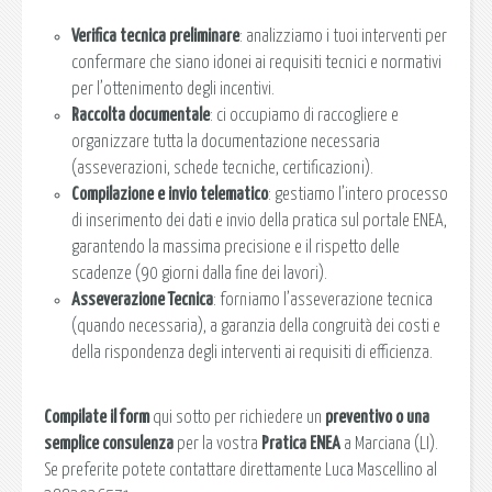
Verifica tecnica preliminare
: analizziamo i tuoi interventi per
confermare che siano idonei ai requisiti tecnici e normativi
per l’ottenimento degli incentivi.
Raccolta documentale
: ci occupiamo di raccogliere e
organizzare tutta la documentazione necessaria
(asseverazioni, schede tecniche, certificazioni).
Compilazione e invio telematico
: gestiamo l’intero processo
di inserimento dei dati e invio della pratica sul portale ENEA,
garantendo la massima precisione e il rispetto delle
scadenze (90 giorni dalla fine dei lavori).
Asseverazione Tecnica
: forniamo l’asseverazione tecnica
(quando necessaria), a garanzia della congruità dei costi e
della rispondenza degli interventi ai requisiti di efficienza.
Compilate il form
qui sotto per richiedere un
preventivo o una
semplice consulenza
per la vostra
Pratica ENEA
a Marciana (LI).
Se preferite potete contattare direttamente Luca Mascellino al