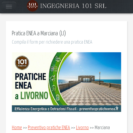
Pratica ENEA a Marciana (LI)
Compila il form per richiedere una pratica ENEA
Home
>>
Preventivo pratiche ENEA
>>
Livorno
>> Marciana