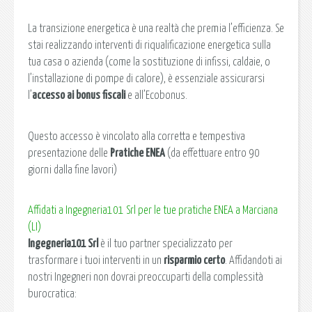
La transizione energetica è una realtà che premia l’efficienza. Se
stai realizzando interventi di riqualificazione energetica sulla
tua casa o azienda (come la sostituzione di infissi, caldaie, o
l’installazione di pompe di calore), è essenziale assicurarsi
l’
accesso ai bonus fiscali
e all’Ecobonus.
Questo accesso è vincolato alla corretta e tempestiva
presentazione delle
Pratiche ENEA
(da effettuare entro 90
giorni dalla fine lavori)
Affidati a Ingegneria101 Srl per le tue pratiche ENEA a Marciana
(LI)
Ingegneria101 Srl
è il tuo partner specializzato per
trasformare i tuoi interventi in un
risparmio certo
. Affidandoti ai
nostri Ingegneri non dovrai preoccuparti della complessità
burocratica: